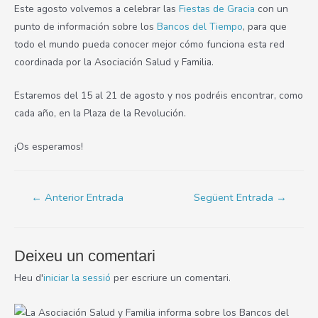
Este agosto volvemos a celebrar las
Fiestas de Gracia
con un
punto de información sobre los
Bancos del Tiempo
, para que
todo el mundo pueda conocer mejor cómo funciona esta red
coordinada por la Asociación Salud y Familia.
Estaremos del 15 al 21 de agosto y nos podréis encontrar, como
cada año, en la Plaza de la Revolución.
¡Os esperamos!
Navegació
←
Anterior Entrada
Següent Entrada
→
d'entrades
Deixeu un comentari
Heu d'
iniciar la sessió
per escriure un comentari.