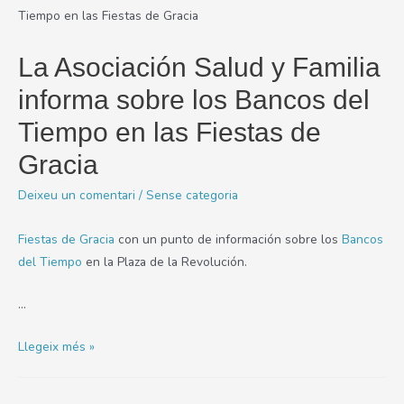
La Asociación Salud y Familia
informa sobre los Bancos del
Tiempo en las Fiestas de
Gracia
Deixeu un comentari
/
Sense categoria
Fiestas de Gracia
con un punto de información sobre los
Bancos
del Tiempo
en la Plaza de la Revolución.
…
La
Llegeix més »
Asociación
Salud