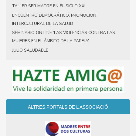
de
TALLER SER MADRE EN EL SIGLO XXI
Gracia
ENCUENTRO DEMOCRÁTICO. PROMOCIÓN
INTERCULTURAL DE LA SALUD
SEMINARIO ON LINE ‘LAS VIOLENCIAS CONTRA LAS
MUJERES EN EL ÁMBITO DE LA PAREJA”
JULIO SALUDABLE
ALTRES PORTALS
DE L'ASSOCIACIÓ